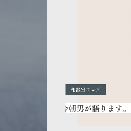
相談室ブログ
『