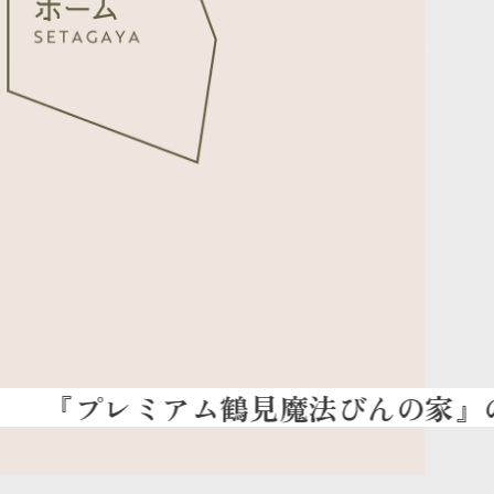
プレミアム鶴見魔法びんの家』の地鎮