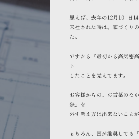
思えば、去年の12月10 日
来社された時は、家づくり
た。
ですから『最初から高気密
ト
したことを覚えてます。
お客様からの、お言葉のな
熱』を
外す考え方は出来ないこと
もちろん、国が推奨してる