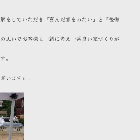
理解をしていただき『喜んだ顔をみたい』と『後悔
との思いでお客様と一緒に考え一番良い家づくりが
ます。
ございます』。