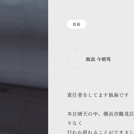
社長
飯島 今朝男
責任者をしてます飯島です
本日晴天の中、横浜市鶴見
りなく
行われ終わることができま