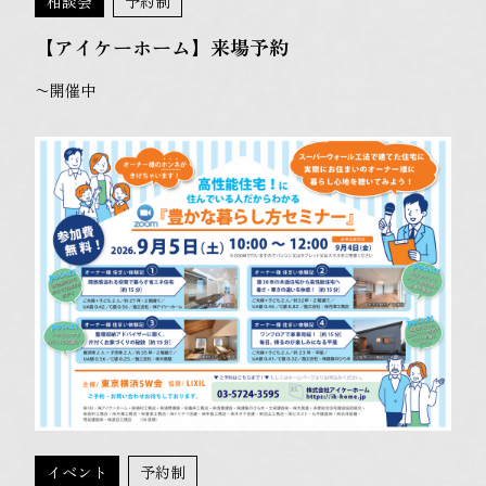
相談会
予約制
【アイケーホーム】来場予約
〜開催中
イベント
予約制