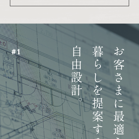
自由設計。
暮らしを提案する
お客さまに最適な
＃1