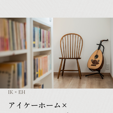
IK × EH
アイケーホーム×