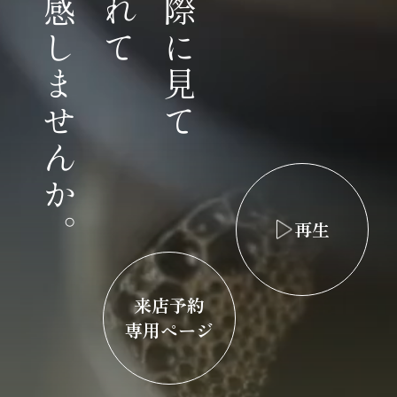
体感しませんか。
触れて
実際に見て
再生
来店予約
専用ページ