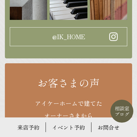
@IK_HOME
お客さまの声
アイケーホームで建てた
相談室
ブログ
オーナーさま
から
気になる日常をお届けします。
来店予約
イベント予約
お問合せ