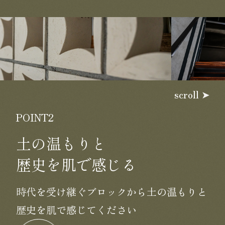
scroll
POINT2
土の温もりと
歴史を肌で感じる
時代を受け継ぐブロックから土の温もりと
歴史を肌で感じてください