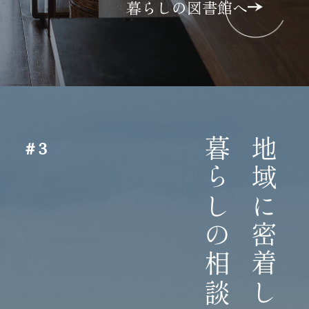
暮らしの図書館へ
暮らしの相談役。
地域に密着した
＃3