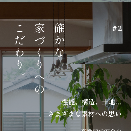
こだわり。
家づくりへの
確かな
＃2
性能、構造、土地…
さまざまな素材への思い