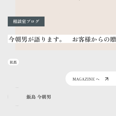
相談室ブログ
お客様からの贈
社長
MAGAZINE へ
飯島 今朝男