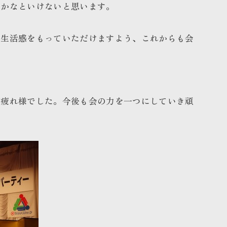
いかなといけないと思います。
い生活感をもっていただけますよう、これからも会
お疲れ様でした。今後も会の力を一つにしていき頑