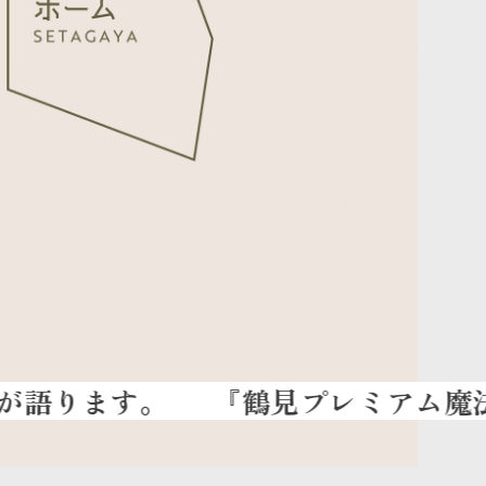
『鶴見プレミアム魔法びんの