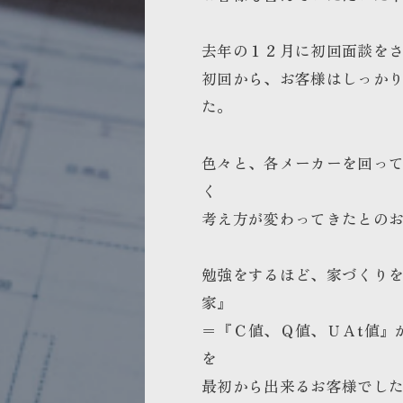
去年の１２月に初回面談を
初回から、お客様はしっか
た。
色々と、各メーカーを回っ
く
考え方が変わってきたとの
勉強をするほど、家づくり
家』
＝『Ｃ値、Ｑ値、ＵＡt値』
を
最初から出来るお客様でし