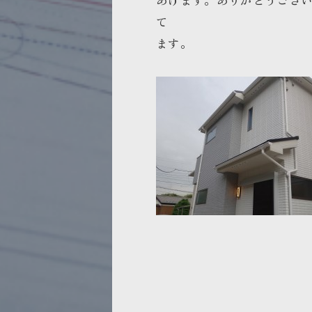
あげます。ありがとうござ
て
ます。