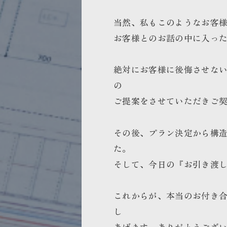
当然、私もこのようなお客
お客様とのお話の中に入っ
絶対にお客様に後悔させな
の
ご提案をさせていただきご
その後、プラン決定から構
た。
そして、今日の『お引き渡
これからが、本当のお付き
し