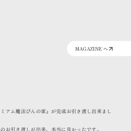
MAGAZINE へ
レミアム魔法びんの家』が完成お引き渡し出来まし
中のお引き渡しが出来、本当に良かったです。