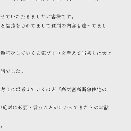
させていただきましたお客様です。
りと勉強をされてまして質問の内容も違ってまし
て勉強をしていくと家づくりを考えて当初とは大き
お話でした。
を考えれば考えていくほど『高気密高断熱住宅の
が絶対に必要と言うことがわかってきたとのお話
た。