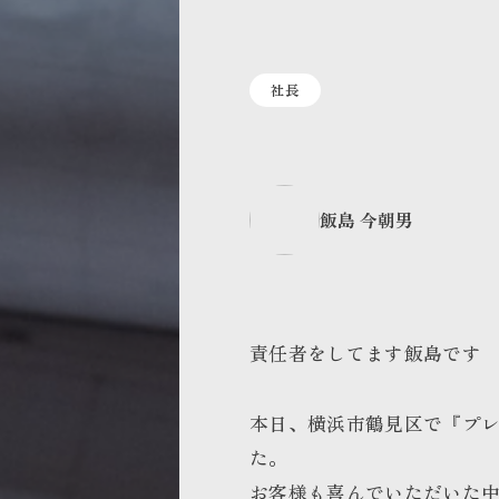
社長
飯島 今朝男
責任者をしてます飯島です
本日、横浜市鶴見区で『プ
た。
お客様も喜んでいただいた