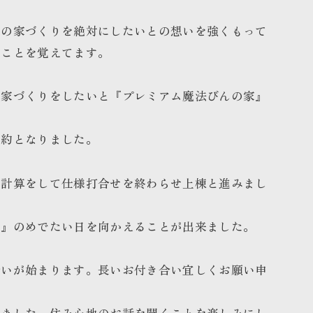
様の家づくりを絶対にしたいとの想いを強くもって
たことを覚えてます。
い家づくりをしたいと『プレミアム魔法びんの家』
契約となりました。
造計算をして仕様打合せを終わらせ上棟と進みまし
し』のめでたい日を向かえることが出来ました。
合いが始まります。長いお付き合い宜しくお願い申