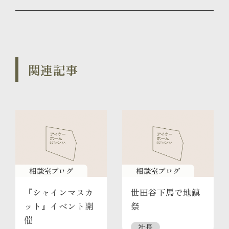
関連記事
相談室ブログ
相談室ブログ
『シャインマスカ
世田谷下馬で地鎮
ット』イベント開
祭
催
社長