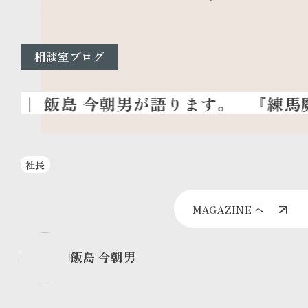
相談室ブログ
『練馬魔
社長
MAGAZINE へ
飯島 今朝男