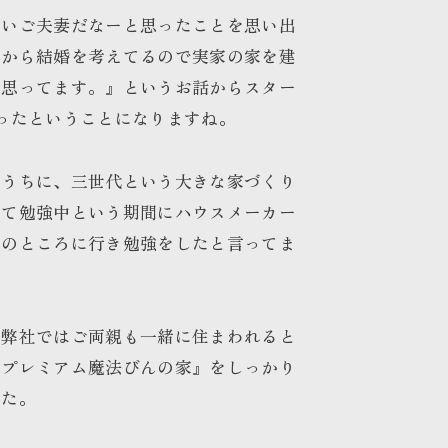
良いご夫妻だなーと思ったことを思い出
れから結婚を考えてるので実家の家を建
と思ってます。』というお話からスター
ったということになりますね。
くうちに、三世代という大きな家づくり
いて勉強中という期間にハウスメーカー
くのところに行き勉強をしたと言ってま
、弊社ではご両親も一緒に住まわれると
『プレミアム魔法びんの家』をしっかり
した。