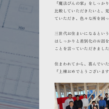
『魔法びんの家』をしっか
比較していただきたいと、
ていただき、色々な所を回
三世代お住まいになるとい
はしっかりと差別化のお話
ことを言っていただきまし
住まわれてから、喜んでい
『上棟おめでとうございま