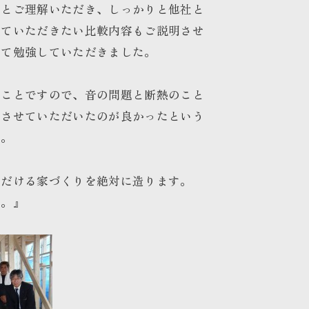
りとご理解いただき、しっかりと他社と
見ていただきたい比較内容もご説明させ
って勉強していただきました。
うことですので、音の問題と断熱のこと
をさせていただいたのが良かったという
た。
ただける家づくりを絶対に造ります。
す。』