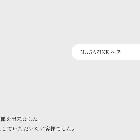
MAGAZINE へ
上棟を出来ました。
来社していただいたお客様でした。