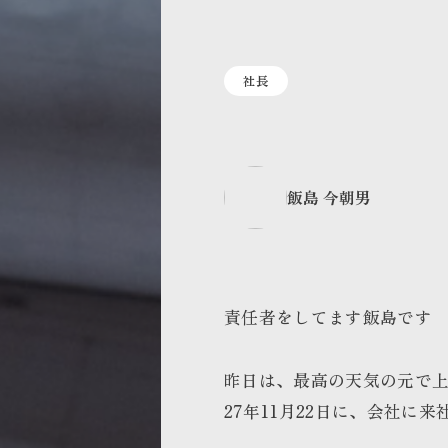
社長
飯島 今朝男
責任者をしてます飯島です
昨日は、最高の天気の元で
27年11月22日に、会社に