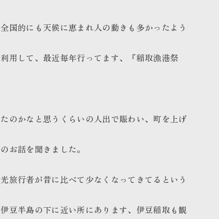
は全国的にも天候に恵まれ人の動きも多かったよう
を利用して、最近毎年行ってます、『稲取漁港祭
いたのかなと思うくらいの人出で賑わい、町を上げ
とのお話を聞きました。
観光旅行者が昔に比べて少なくなってきてるという
も伊豆半島の下に近い所にあります、伊豆稲取も観