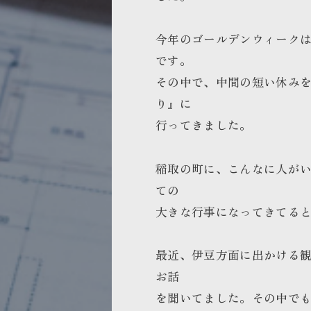
今年のゴールデンウィーク
です。
その中で、中間の短い休み
り』に
行ってきました。
稲取の町に、こんなに人が
ての
大きな行事になってきてる
最近、伊豆方面に出かける
お話
を聞いてました。その中で