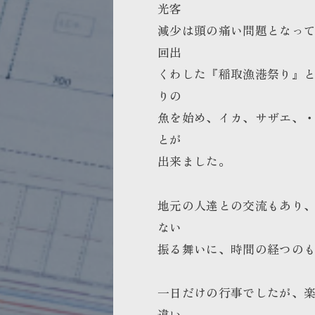
光客
減少は頭の痛い問題となっ
回出
くわした『稲取漁港祭り』
りの
魚を始め、イカ、サザエ、
とが
出来ました。
地元の人達との交流もあり
ない
振る舞いに、時間の経つの
一日だけの行事でしたが、
違い