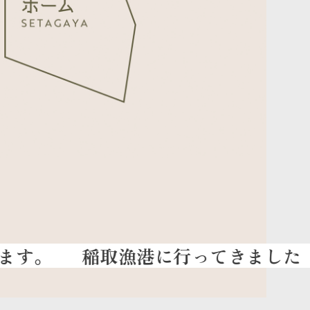
稲取漁港に行ってきました
｜ 飯