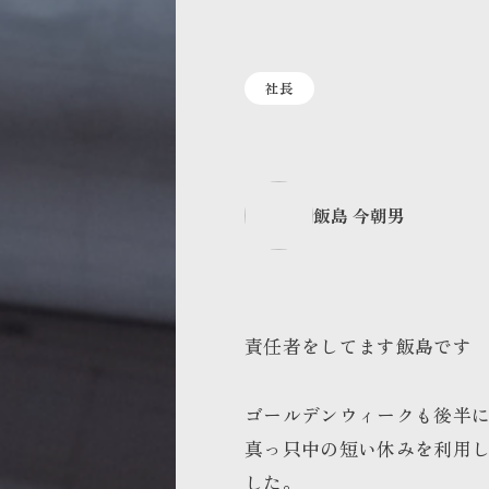
社長
飯島 今朝男
責任者をしてます飯島です
ゴールデンウィークも後半
真っ只中の短い休みを利用
した。