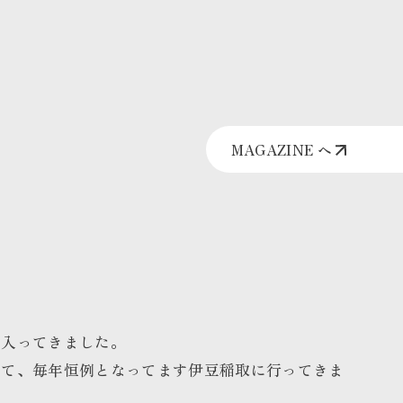
MAGAZINE へ
に入ってきました。
して、毎年恒例となってます伊豆稲取に行ってきま