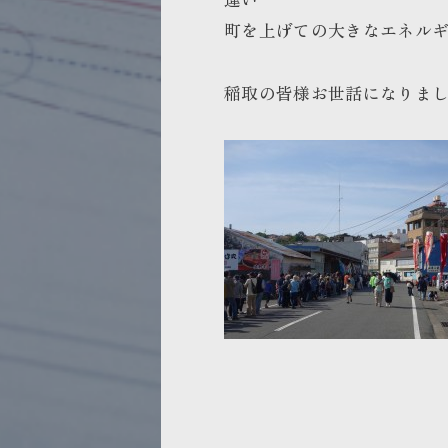
町を上げての大きなエネル
稲取の皆様お世話になりま