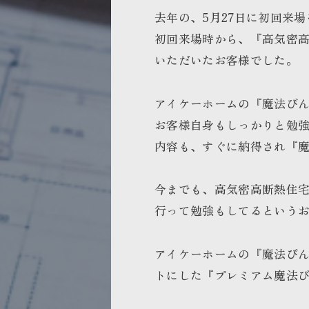
去年の、5月27日に初回来
初回来場時から、『高気密
いただいたお客様でした。
アイケーホームの『魔法び
お客様自身もしっかりと勉
内容も、すぐに納得され『
今までも、高気密高断熱住
行って勉強もしてるという
アイケーホームの『魔法びん
トにした『プレミアム魔法