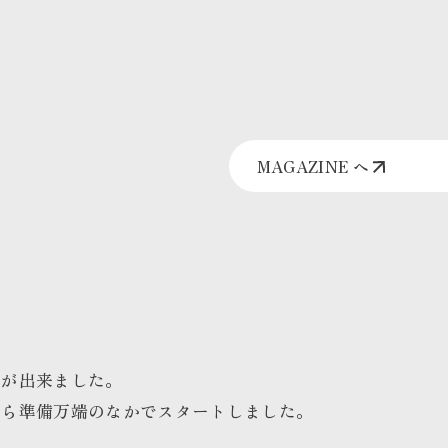
MAGAZINE へ
前が出来ました。
から準備万端のなかでスタートしました。