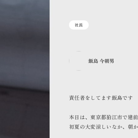
社長
飯島 今朝男
責任者をしてます飯島です
本日は、東京都狛江市で建
初夏の大変涼しいなか、朝