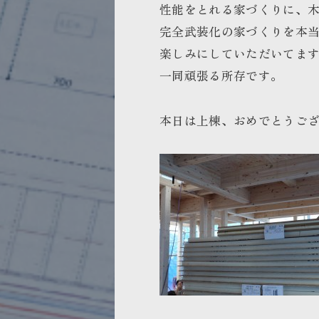
性能をとれる家づくりに、木
完全武装化の家づくりを本
楽しみにしていただいてま
一同頑張る所存です。
本日は上棟、おめでとうご