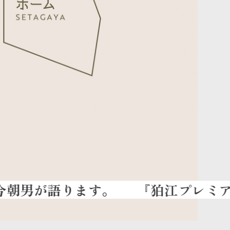
『狛江プレミアム魔法