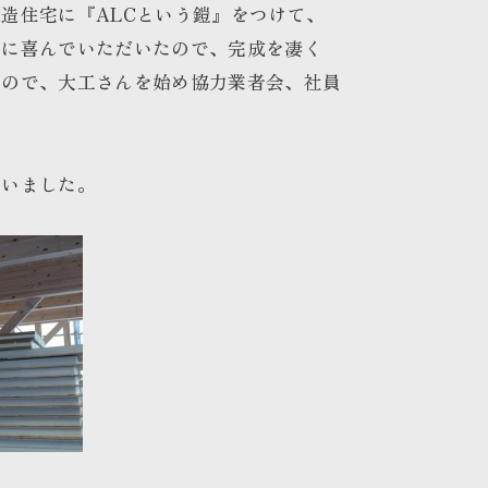
造住宅に『ALCという鎧』をつけて、
当に喜んでいただいたので、完成を凄く
すので、大工さんを始め協力業者会、社員
ざいました。