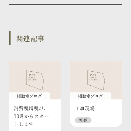
関連記事
相談室ブログ
相談室ブログ
消費税増税が、
工事現場
10月からスター
社長
トします