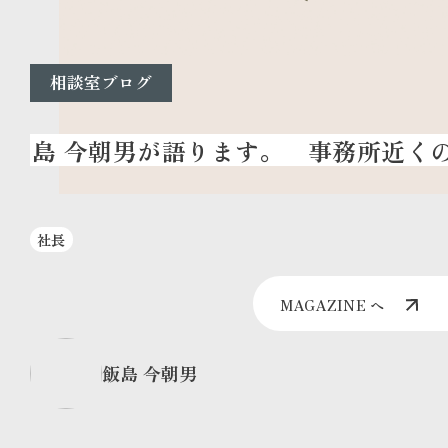
相談室ブログ
事務所近くの
社長
MAGAZINE へ
飯島 今朝男