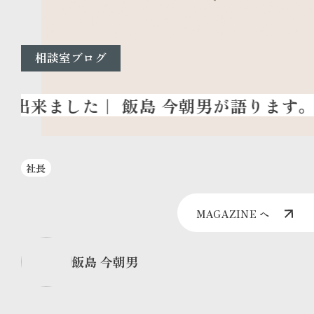
相談室ブログ
社長
MAGAZINE へ
飯島 今朝男