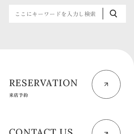
RESERVATION
来店予約
CONTACT US