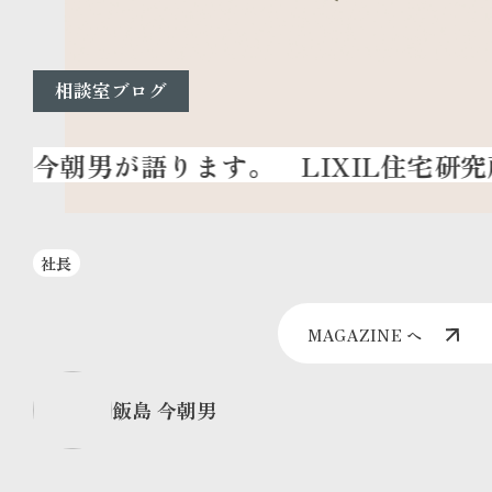
相談室ブログ
LIXIL住宅研究
社長
MAGAZINE へ
飯島 今朝男