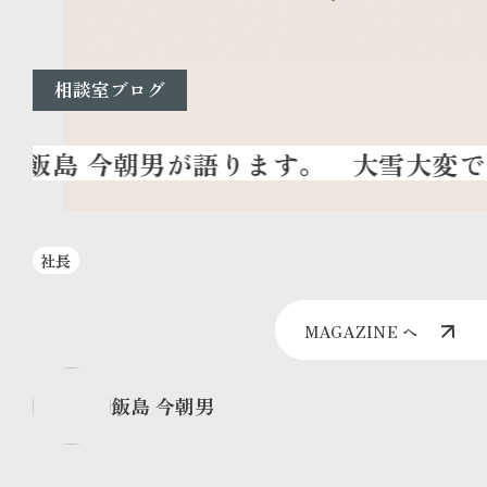
相談室ブログ
大雪大変で
社長
MAGAZINE へ
飯島 今朝男