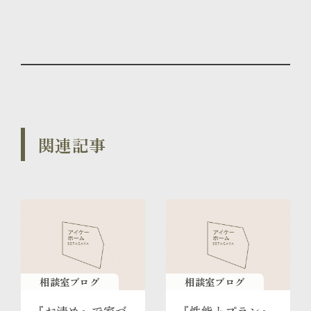
関連記事
相談室ブログ
相談室ブログ
『お清め』で家づ
『性能とプラン』