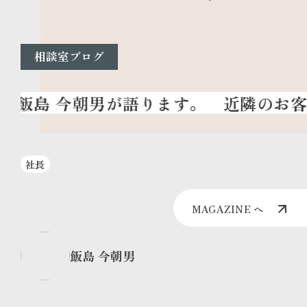
相談室ブログ
近隣のお客様
社長
MAGAZINE へ
飯島 今朝男