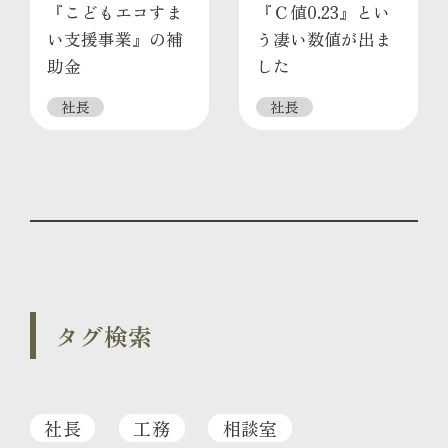
『こどもエコすま
『Ｃ値0.23』とい
い支援事業』の補
う凄い数値が出ま
助金
した
社長
社長
タグ検索
社長
工務
相談室