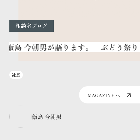
相談室ブログ
ぶどう祭りの
社長
MAGAZINE へ
飯島 今朝男