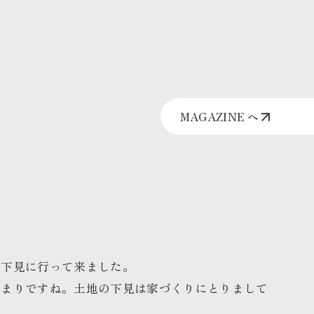
MAGAZINE へ
の下見に行って来ました。
始まりですね。
土地の下見は家づくりにとりまして