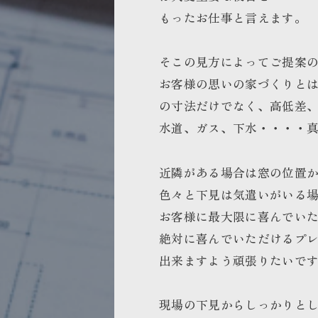
もったお仕事と言えます。
そこの見方によってご提案
お客様の思いの家づくりと
の寸法だけでなく、高低差
水道、ガス、下水・・・・
近隣がある場合は窓の位置
色々と下見は気遣いがいる
お客様に最大限に喜んでい
絶対に喜んでいただけるプ
出来ますよう頑張りたいで
現場の下見からしっかりと