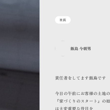
社長
飯島 今朝男
責任者をしてます飯島です
今日の午前にお客様の土地
『家づくりのスタート』の
は大変重要な役目を