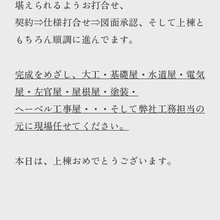
堪えられるようお打合せ、
契約⇒仕様打合せ⇒図面承認、そして上棟と
もちろん順調に進んでます。
完成をめざし、大工・基礎屋・水道屋・電気
屋・左官屋・屋根屋・塗装・
ヘーベル工事屋・・・そして弊社工務担当の
元に現場任せてください。
本日は、上棟おめでとうございます。