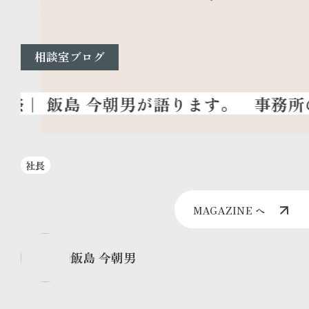
相談室ブログ
事務所の
社長
MAGAZINE へ
飯島 今朝男