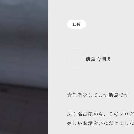
社長
飯島 今朝男
責任者をしてます飯島です
遠く名古屋から、このブロ
嬉しいお話をいただきまし