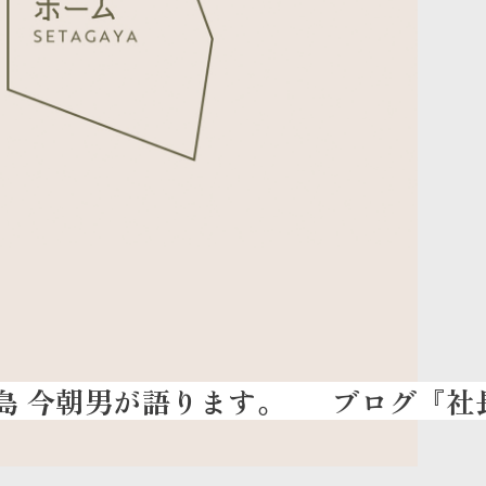
ブログ『社長の本気