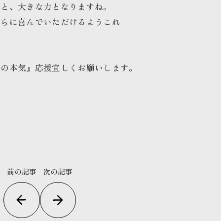
すと、大きな力となりますね。
さらに喜んでいただけるようこれ
長の本気』応援宜しくお願いします
。
前の記事
次の記事