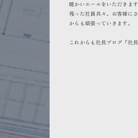
暖かいエールをいただきま
残った社員共々、お客様に
からも頑張っていきます。
これからも社長ブログ『社