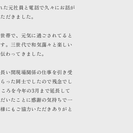
れた元社員と電話で久々にお話が
いただきました。
二世帯で、元気に過ごされてると
です。三世代で和気藹々と楽しい
が伝わってきました。
、長い間現場関係の仕事を引き受
もらった同士でしたので残念でし
ところを今年の3月まで延長して
ただいたことに感謝の気持ちで一
奥様にもご協力いただきありがと