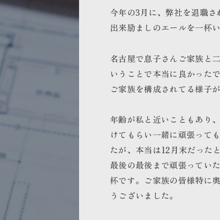
今年の3月に、弊社を退職さ
出来励ましのエールを一杯
名古屋で息子さんご家族と
いうことで本当に良かった
ご家族を構成されてる様子
年齢が私と近いこともあり
けてもらい一緒に頑張って
たが、本当は12月末だった
最後の最後まで頑張ってい
杯です。ご家族の皆様特に
うございました。