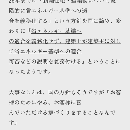
2o年までに『新築住宅・建築物について段
階的に省エネルギー基準への適
合を義務化する』という方針を国は諦め、変
わりに『
省エネルギー基準へ
の適合を義務化せず、建築士が建築主に対し
て省エネルギー基準への適合
可否などの説明を義務付ける
』ということに
なったようです。
大事なことは、国の方針もそうですが『お客
様のためにやる、お客様に喜
んでいただける家づくりをすることなんで
す』