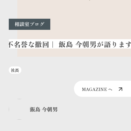
相談室ブログ
社長
MAGAZINE へ
飯島 今朝男