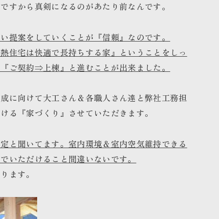
のですから真剣になるのがあたり前なんです。
ない提案をしていくことが『信頼』なのです。
断熱住宅は快適で長持ちする家』ということをしっ
に『ご契約⇒上棟』と進むことが出来ました。
完成に向けて大工さん＆各職人さん達と弊社工務担
だける『家づくり』させていただきます。
予定と聞いてます。室内環境＆室内空気維持できる
んでいただけること間違いないです。
張ります。