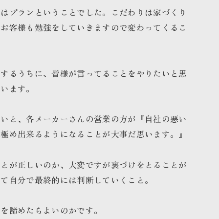
りはプランということでした。こだわりは家づくり
、お客様も勉強をしていきますので変わってくるこ
をするうちに、皆様が言ってることをやりたいと思
思います。
ないと、各メーカーさんの営業の方が『自社の悪い
見極め出来るようになることが大事だ思います。』
ことが正しいのか、大変ですが裏づけをとることが
して自分で最終的には判断していくこと。
何を諦めたらよいのかです。