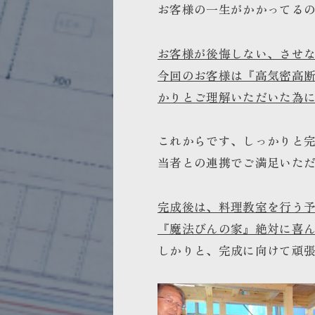
お客様の一生がかかってる
お客様が後悔しない、させ
今回のお客様は『高気密高
かりとご理解いただいた為
これからです、しっかりと
当者との連携でご満足いた
完成後は、料理教室を行う
『魔法びんの家』絶対に喜
しかりと、完成に向けて頑