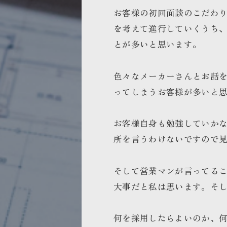
お客様の初回面談のこだわ
を考えて進行していくうち
とが多いと思います。
色々なメーカーさんとお話
ってしまうお客様が多いと
お客様自身も勉強していか
所を言うわけないですので
そして営業マンが言ってる
大事だと私は思います。そ
何を採用したらよいのか、