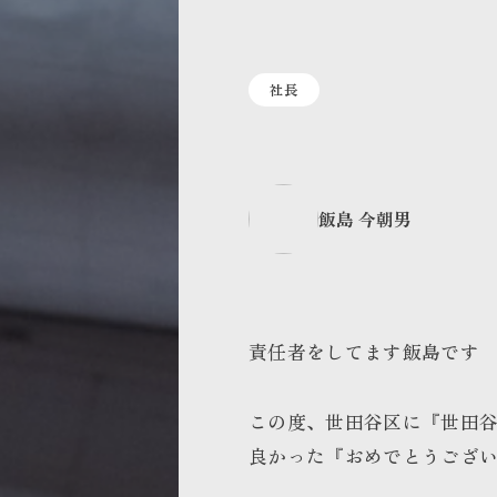
社長
飯島 今朝男
責任者をしてます飯島です
この度、世田谷区に『世田
良かった『おめでとうござ