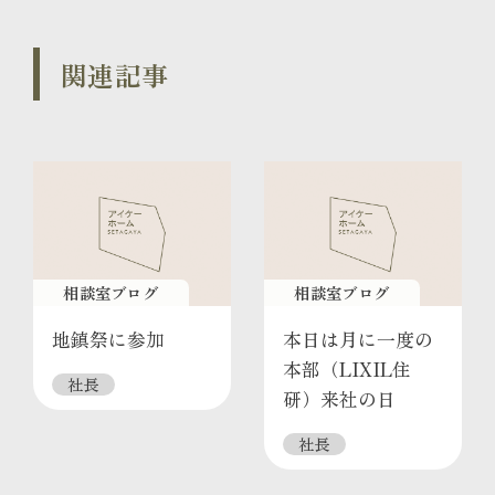
関連記事
相談室ブログ
相談室ブログ
地鎮祭に参加
本日は月に一度の
本部（LIXIL住
社長
研）来社の日
社長