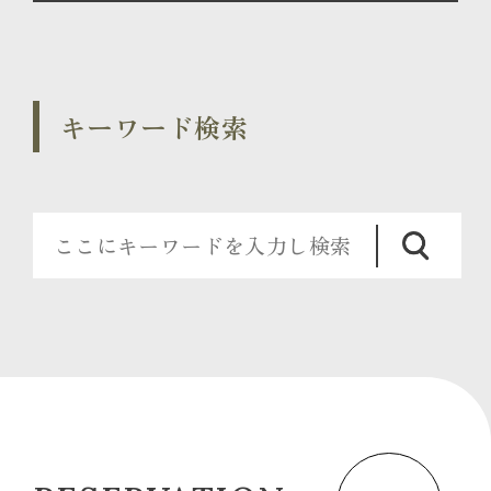
キーワード検索