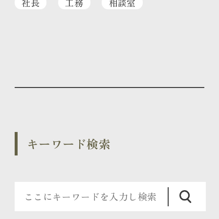
社長
工務
相談室
キーワード検索