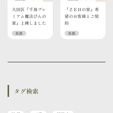
大田区『千鳥プレ
『ＺＥＨの家』希
ミアム魔法びんの
望のお客様とご契
家』上棟しました
約
社長
社長
タグ検索