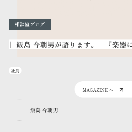
相談室ブログ
『楽器に優
社長
MAGAZINE へ
飯島 今朝男