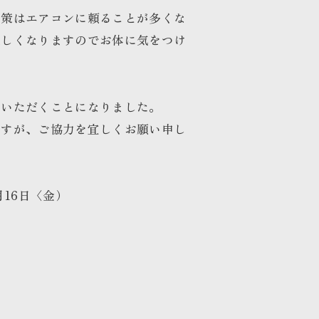
対策はエアコンに頼ることが多くな
難しくなりますのでお体に気をつけ
ていただくことになりました。
ますが、ご協力を宜しくお願い申し
16日〈金）