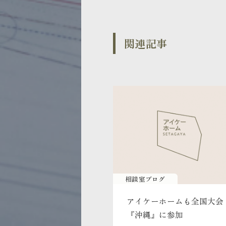
関連記事
相談室ブログ
アイケーホームも全国大会
『沖縄』に参加