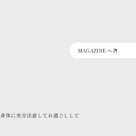
MAGAZINE へ
、身体に充分注意してお過ごしして