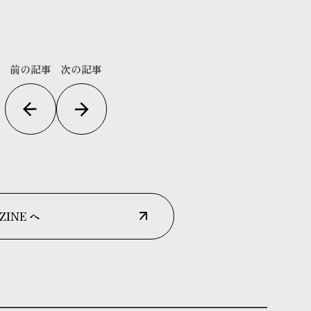
前の記事
次の記事
ZINE へ