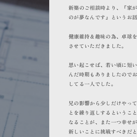
新築のご相談時より、『家が
のが夢なんです』というお
健康維持＆趣味の為、卓球
させていただきました。
思い起こせば、若い頃に短
んだ時期もありましたので
してる一人でした。
兄の影響から少しだけやっ
とを繰り返しするというこ
なることが、また一つ幸せ
新しいことに挑戦すべきだ