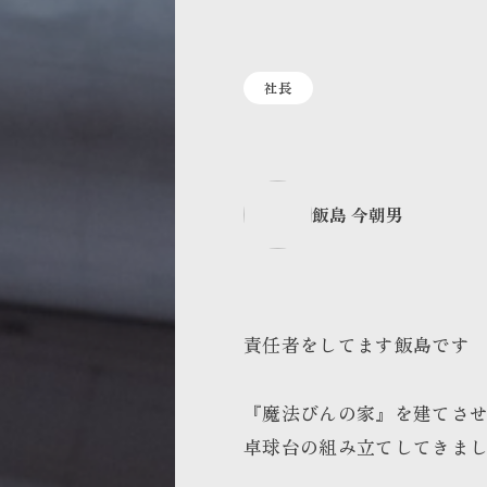
社長
飯島 今朝男
責任者をしてます飯島です
『魔法びんの家』を建てさ
卓球台の組み立てしてきま