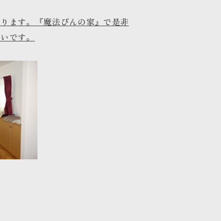
まります。『魔法びんの家』で是非
たいです。