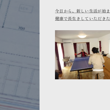
今日から、新しい生活が始
健康で長生きしていただき