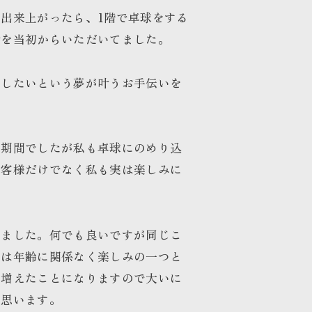
出来上がったら、1階で卓球をする
話を当初からいただいてました。
をしたいという夢が叶うお手伝いを
い期間でしたが私も卓球にのめり込
お客様だけでなく私も実は楽しみに
てました。何でも良いですが同じこ
とは年齢に関係なく楽しみの一つと
が増えたことになりますので大いに
と思います。