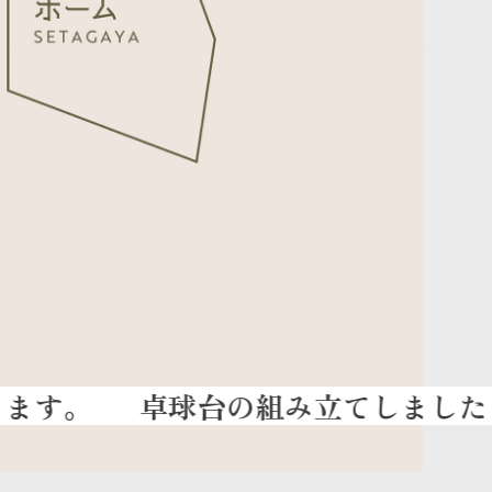
卓球台の組み立てしました
｜ 飯