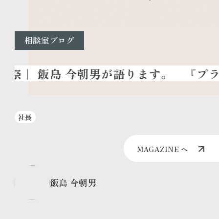
相談室ブログ
『プラン
社長
MAGAZINE へ
飯島 今朝男