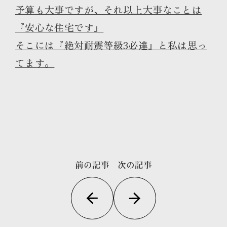
予算も大事ですが、それ以上大事なことは
『安心な住宅です』
そこには『絶対耐震等級3必達』と私は思っ
てます。
前の記事
次の記事