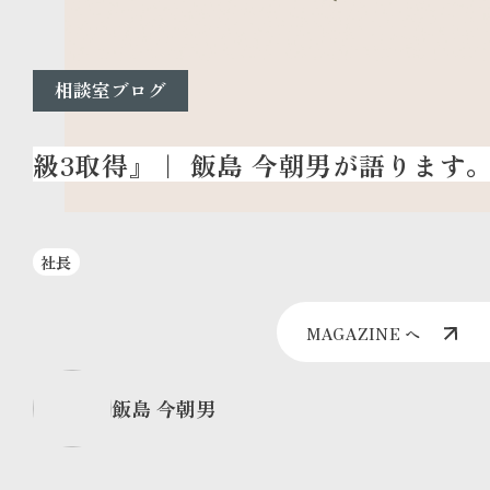
相談室ブログ
社長
MAGAZINE へ
飯島 今朝男