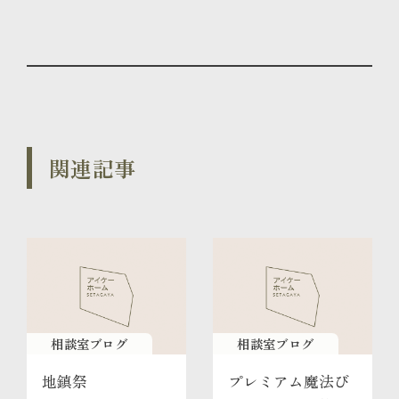
関連記事
相談室ブログ
相談室ブログ
地鎮祭
プレミアム魔法び