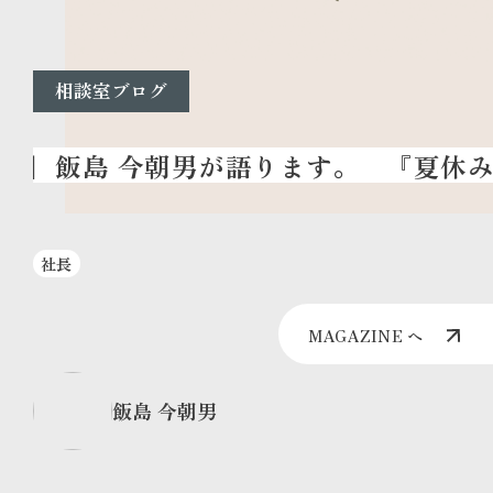
相談室ブログ
『夏休み
社長
MAGAZINE へ
飯島 今朝男