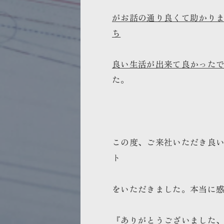
がお話の通り良くて助かり
ち
良い生活が出来て良かった
た。
この度、ご来社いただき良
ト
をいただきました。本当に
『ありがとうございました