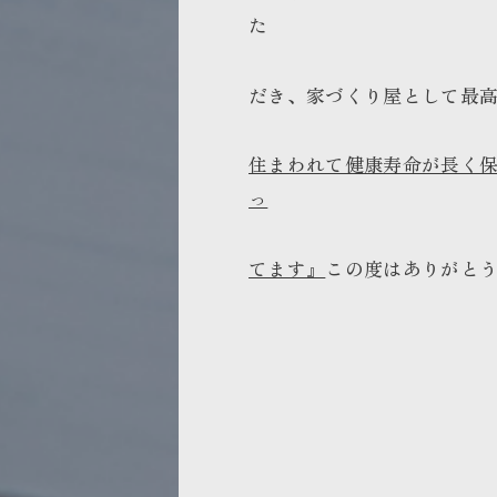
た
だき、家づくり屋として最
住まわれて健康寿命が長く
っ
てます』
この度はありがと