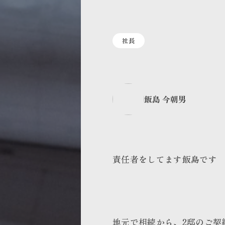
社長
飯島 今朝男
責任者をしてます飯島です
地元で相続から、2邸のご契