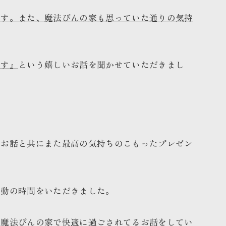
ます。また、魔法びんの家も思っていた通りの気持
です』
という嬉しいお話を聞かせていただきまし
いお話と共にまた最高の気持ちのこもったプレゼン
感動の時間をいただきました。
、魔法びんの家で快適に過ごされてるお話をしてい