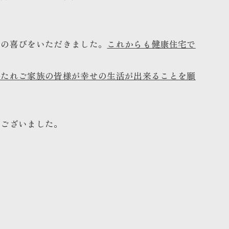
高の喜びをいただきました。
これからも健康住宅で
保たれご家族の皆様が幸せの生活が出来ることを願
うございました。