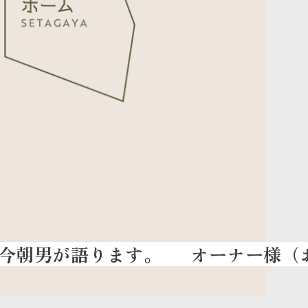
オーナー様（お施主