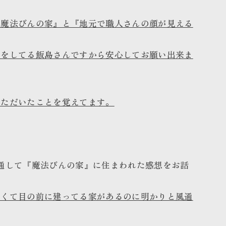
『魔法びんの家』と『地元で職人さんの顔が見える
事をしてる飯島さんですから安心してお願い出来ま
いただいたことを覚えてます。
通して『魔法びんの家』に住まわれた感想をお話
良くて目の前に建ってる家があるのに明かりと風通