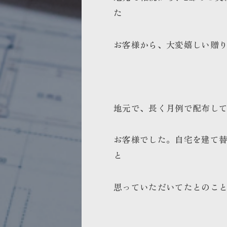
た
お客様から、大変嬉しい贈
地元で、長く月例で配布し
お客様でした。自宅を建て
と
思っていただいてたとのこ