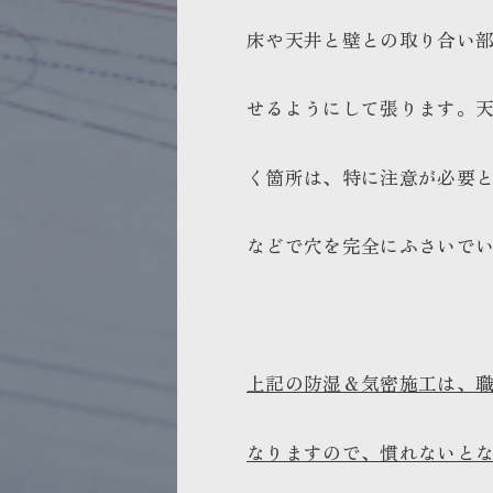
床や天井と壁との取り合い
せるようにして張ります。
く箇所は、特に注意が必要
などで穴を完全にふさいで
上記の防湿＆気密施工は、
なりますので、慣れないと