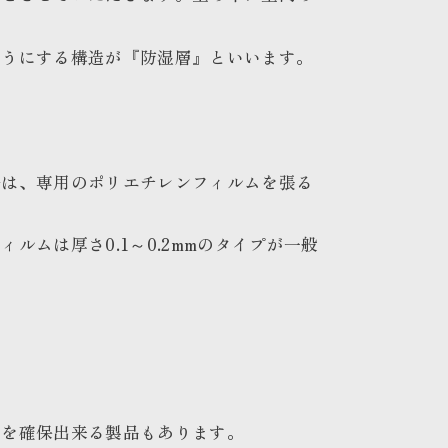
ようにする構造が『防湿層』といいます。
法は、専用のポリエチレンフィルムを張る
ルムは厚さ0.1～0.2mmのタイプが一般
能を確保出来る製品もあります。