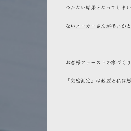
つかない結果となってしま
ないメーカーさんが多いか
お客様ファーストの家づく
『気密測定』は必要と私は