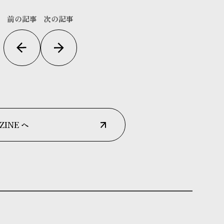
前の記事
次の記事
ZINE へ