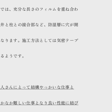
部では、充分な長さのフィルムを重ね合わ
天井と柱との接合部など、防湿層に穴が開
となります。施工方法としては気密テープ
いるようです。
職人さんにとって結構やっかいな仕事と
なかなか難しい仕事となり良い性能に結び