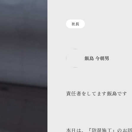
社長
飯島 今朝男
責任者をしてます飯島です
本日は、『防湿施工』のお