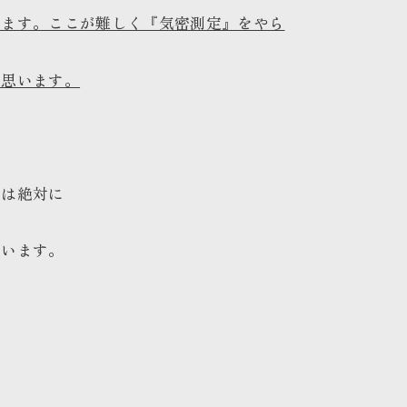
います。ここが難しく『気密測定』をやら
と思います。
りは絶対に
思います。