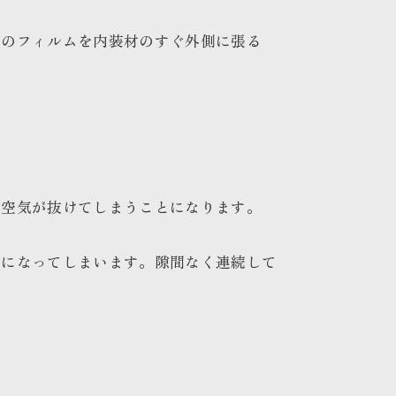
用のフィルムを内装材のすぐ外側に張る
と空気が抜けてしまうことになります。
とになってしまいます。隙間なく連続して