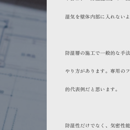
湿気を壁体内部に入れない
防湿層の施工で一般的な手
やり方があります。専用のフィ
的代表例だと思います。
防湿性だけでなく、気密性