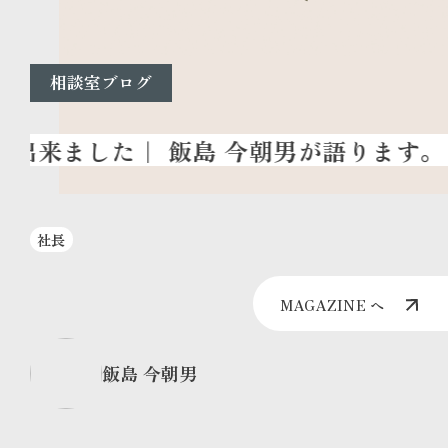
相談室ブログ
社長
MAGAZINE へ
飯島 今朝男