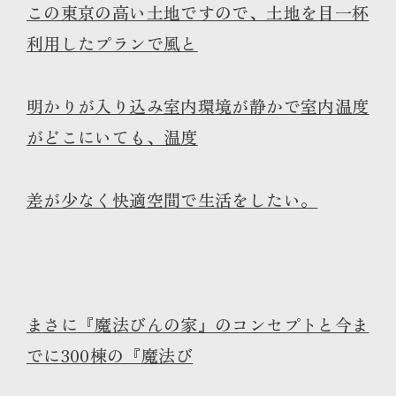
この東京の高い土地ですので、土地を目一杯
利用したプランで風と
明かりが入り込み室内環境が静かで室内温度
がどこにいても、温度
差が少なく快適空間で生活をしたい。
まさに『魔法びんの家』のコンセプトと今ま
でに300棟の『魔法び