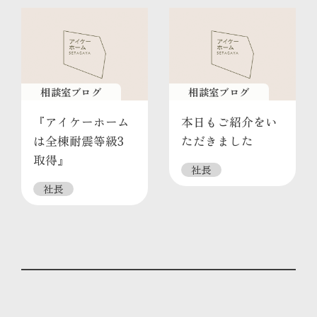
相談室ブログ
相談室ブログ
『アイケーホーム
本日もご紹介をい
は全棟耐震等級3
ただきました
取得』
社長
社長