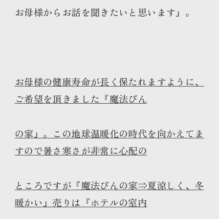
お母様からお話を聞きたいと思います』。
お母様の健康寿命が長く保たれますように、
ご希望を頂きました『魔法びん
の家』。この地球温暖化の時代を向かえてま
すので暑さ寒さが非常に心配の
ところですが『魔法びんの家⇒夏涼しく、冬
暖かい』売りは『ホテルの室内