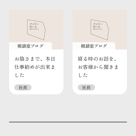
相談室ブログ
相談室ブログ
お陰さまで、本日
寝る時のお話を、
仕事納めが出来ま
お客様から聞きま
した
した
社長
社長