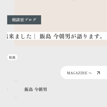
相談室ブログ
社長
MAGAZINE へ
飯島 今朝男