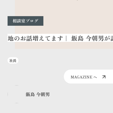
相談室ブログ
社長
MAGAZINE へ
飯島 今朝男