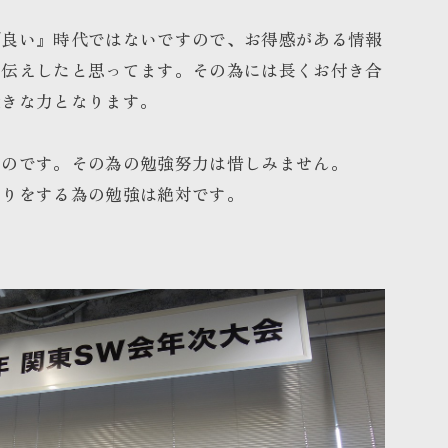
ば良い』時代ではないですので、お得感がある情報
お伝えしたと思ってます。その為には長くお付き合
大きな力となります。
いのです。その為の勉強努力は惜しみません。
くりをする為の勉強は絶対です。