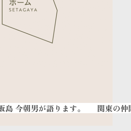
関東の仲間が一同