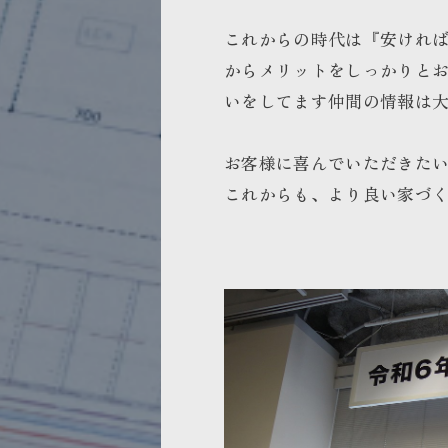
これからの時代は『安けれ
からメリットをしっかりと
いをしてます仲間の情報は
お客様に喜んでいただきた
これからも、より良い家づ