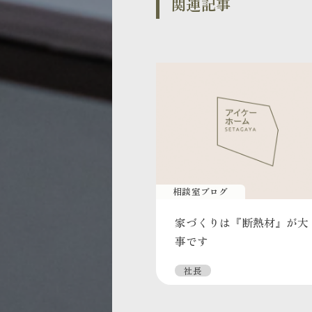
関連記事
相談室ブログ
家づくりは『断熱材』が大
事です
社長