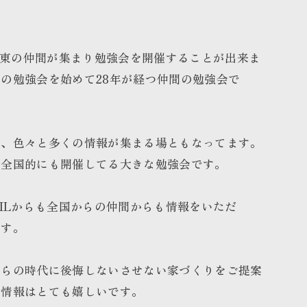
の関東の仲間が集まり勉強会を開催することが出来ま
の勉強会を始めて28年が経つ仲間の勉強会で
で、色々と多くの情報が集まる場ともなってます。
、全国的にも開催してる大きな勉強会です。
XILからも全国からの仲間からも情報をいただ
ます。
からの時代に後悔しないさせない家づくりをご提案
の情報はとても嬉しいです。