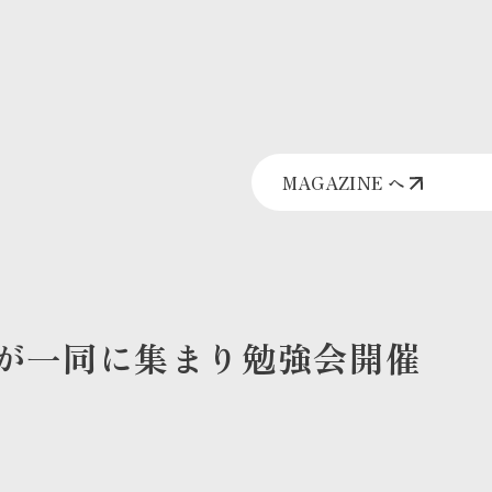
MAGAZINE へ
が一同に集まり勉強会開催