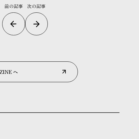
前の記事
次の記事
ZINE へ