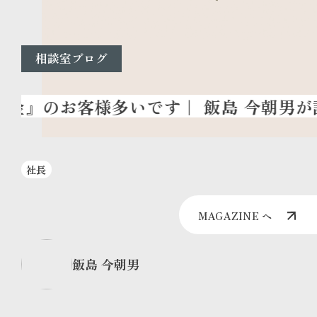
相談室ブログ
社長
MAGAZINE へ
飯島 今朝男