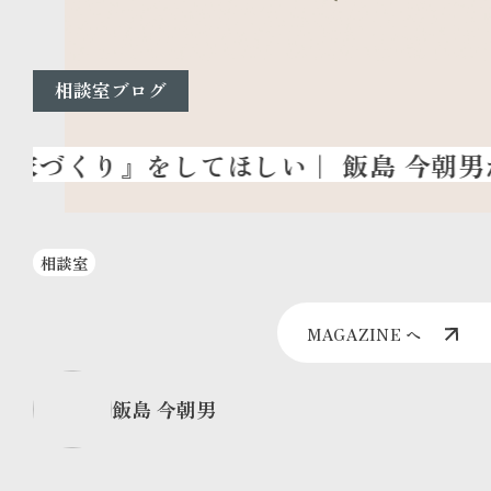
相談室ブログ
相談室
MAGAZINE へ
飯島 今朝男