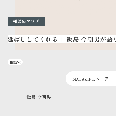
相談室ブログ
相談室
MAGAZINE へ
飯島 今朝男