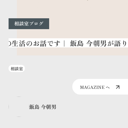
相談室ブログ
相談室
MAGAZINE へ
飯島 今朝男