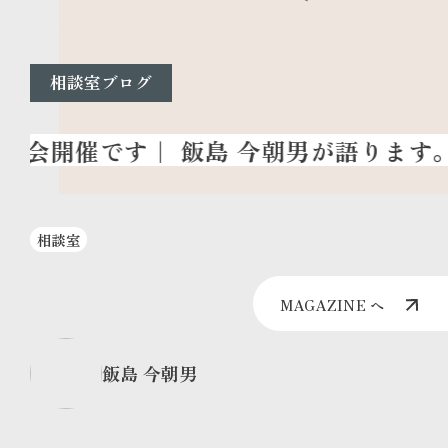
相談室ブログ
相談室
MAGAZINE へ
飯島 今朝男