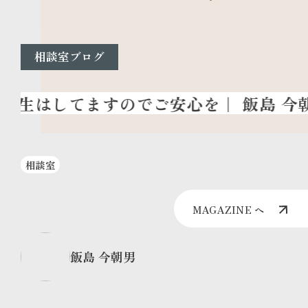
相談室ブログ
相談室
MAGAZINE へ
飯島 今朝男