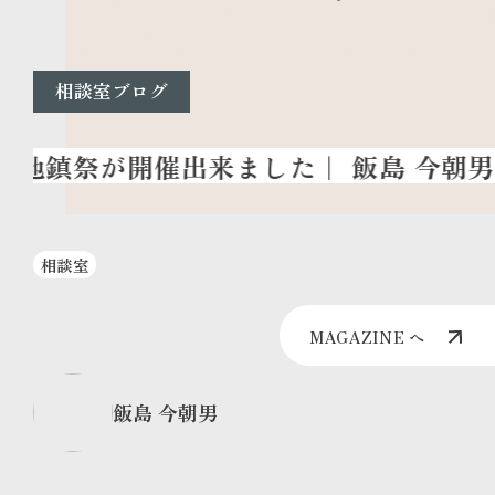
相談室ブログ
相談室
MAGAZINE へ
飯島 今朝男