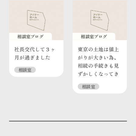
相談室ブログ
相談室ブログ
社長交代して３ヶ
東京の土地は値上
月が過ぎました
がりが大きい為、
相続の手続きも見
相談室
ずかしくなってき
てます
相談室