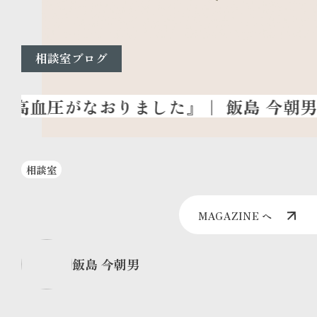
相談室ブログ
相談室
MAGAZINE へ
飯島 今朝男