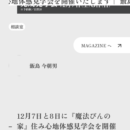
相談室
MAGAZINE へ
飯島 今朝男
12月7日と8日に『魔法びんの
家』住み心地体感見学会を開催