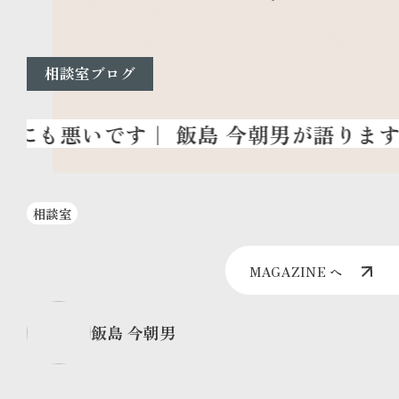
相談室ブログ
相談室
MAGAZINE へ
飯島 今朝男