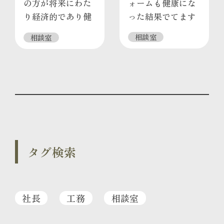
の方が将来にわた
ォームも健康にな
り経済的であり健
った結果でてます
康的である
相談室
相談室
タグ検索
社長
工務
相談室