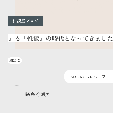
相談室ブログ
相談室
MAGAZINE へ
飯島 今朝男