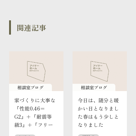
関連記事
相談室ブログ
相談室ブログ
家づくりに大事な
今日は、随分と暖
『性能0.46＝
かい日となりまし
G2』＋『耐震等
た春はもう少しと
級3』＋『フリー
なりました
プラン』を一緒に