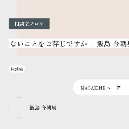
相談室ブログ
相談室
MAGAZINE へ
飯島 今朝男