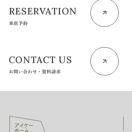
RESERVATION
来店予約
CONTACT US
お問い合わせ・資料請求