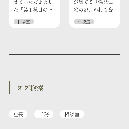
せていただきまし
が建てる『性能住
た『第１棟目の上
宅の家』お打ち合
棟』出来ました
わせ終わりました
相談室
相談室
タグ検索
社長
工務
相談室