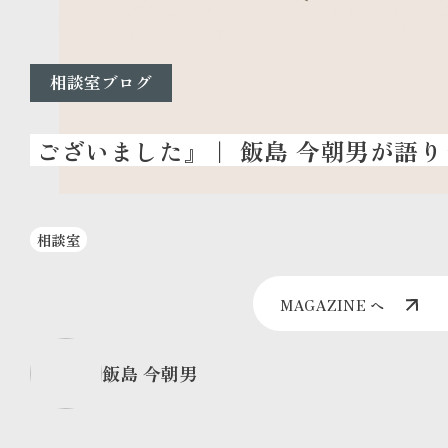
相談室ブログ
相談室
MAGAZINE へ
飯島 今朝男