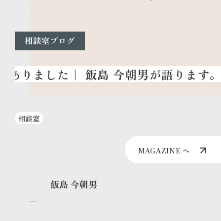
相談室ブログ
相談室
MAGAZINE へ
飯島 今朝男